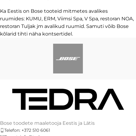
Ka Eestis on Bose tooteid mitmetes avalikes
ruumides: KUMU, ERM, Viimsi Spa, V Spa, restoran NOA,
restoran Tuljak jm avalikud ruumid. Samuti võib Bose
kõlarid tihti näha kontsertidel.
Bose toodete maaletooja Eestis ja Lätis
Telefon: +372 510 6061