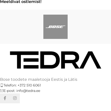
Meeldivat ostlemist!
Bose toodete maaletooja Eestis ja Lätis
Telefon: +372 510 6061
E-post: info@tedra.ee