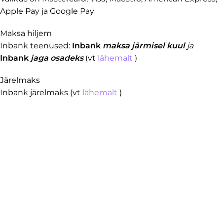
Apple Pay ja Google Pay
Maksa hiljem
Inbank teenused:
Inbank
maksa järmisel kuul
ja
Inbank
jaga osadeks
(vt
lähemalt
)
Järelmaks
Inbank järelmaks (vt
lähemalt
)