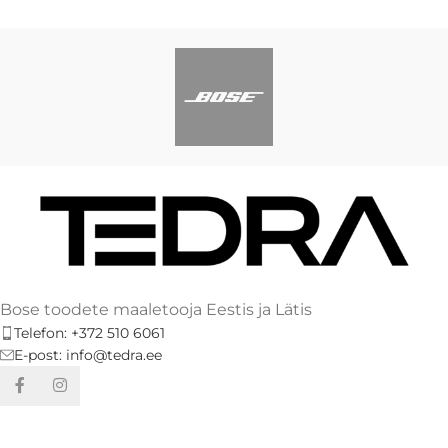
Bose toodete maaletooja Eestis ja Lätis
Telefon: +372 510 6061
E-post: info@tedra.ee