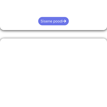
Sisene poodi