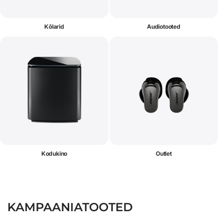
Kõlarid
Audiotooted
Kodukino
Outlet
KAMPAANIATOOTED