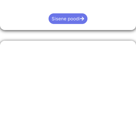
Sisene poodi