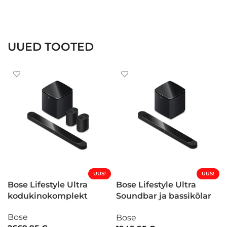
UUED TOOTED
UUS!
UUS!
Bose Lifestyle Ultra
Bose Lifestyle Ultra
kodukinokomplekt
Soundbar ja bassikõlar
kodukinokomplekt
Bose
Bose