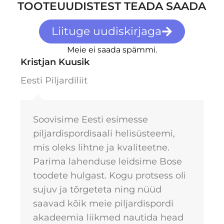
TOOTEUUDISTEST TEADA SAADA
Liituge uudiskirjaga
Meie ei saada spämmi.
Kristjan Kuusik
Eesti Piljardiliit
Soovisime Eesti esimesse
piljardispordisaali helisüsteemi,
mis oleks lihtne ja kvaliteetne.
Parima lahenduse leidsime Bose
toodete hulgast. Kogu protsess oli
sujuv ja tõrgeteta ning nüüd
saavad kõik meie piljardispordi
akadeemia liikmed nautida head