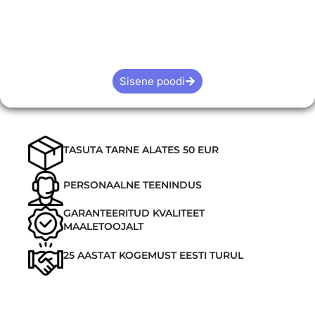
Sisene poodi
TASUTA TARNE ALATES 50 EUR
PERSONAALNE TEENINDUS
GARANTEERITUD KVALITEET
MAALETOOJALT
25 AASTAT KOGEMUST EESTI TURUL