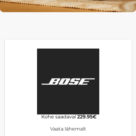
Kohe saadaval
229.95€
Vaata lähemalt