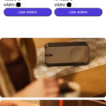
VÄRV
VÄRV
LISA KORVI
LISA KORVI
VALI
VALI