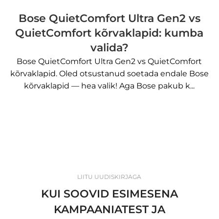
Bose QuietComfort Ultra Gen2 vs
QuietComfort kõrvaklapid: kumba
valida?
Bose QuietComfort Ultra Gen2 vs QuietComfort
kõrvaklapid. Oled otsustanud soetada endale Bose
kõrvaklapid — hea valik! Aga Bose pakub k...
LIITU UUDISKIRJAGA
KUI SOOVID ESIMESENA
KAMPAANIATEST JA