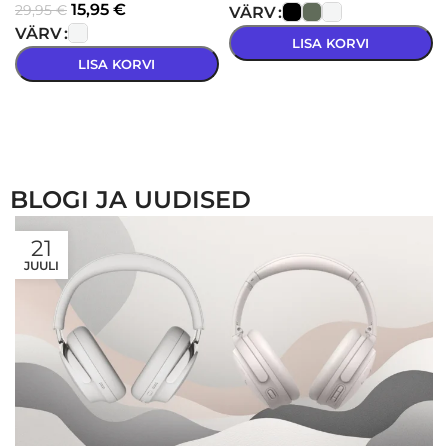
15,95
€
29,95
€
VÄRV
VÄRV
LISA KORVI
LISA KORVI
VALI
VALI
BLOGI JA UUDISED
21
JUULI