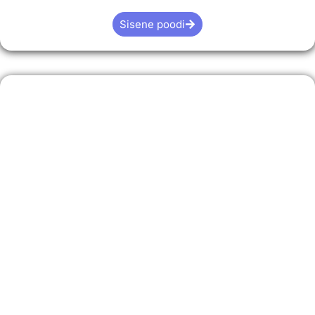
Sisene poodi