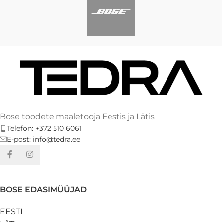
Bose toodete maaletooja Eestis ja Lätis
Telefon: +372 510 6061
E-post: info@tedra.ee
BOSE EDASIMÜÜJAD
EESTI