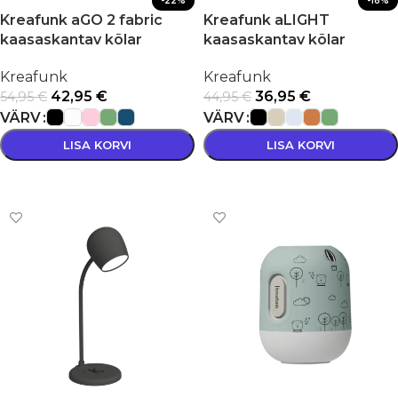
-22%
-18%
Kreafunk aGO 2 fabric
Kreafunk aLIGHT
kaasaskantav kõlar
kaasaskantav kõlar
Kreafunk
Kreafunk
42,95
€
36,95
€
54,95
€
44,95
€
VÄRV
VÄRV
LISA KORVI
LISA KORVI
VALI
VALI