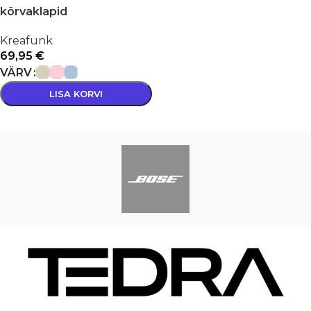
kõrvaklapid
Kreafunk
69,95
€
VÄRV
LISA KORVI
VALI