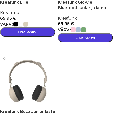
Kreafunk Ellie
Kreafunk Glowie
Bluetooth kõlar ja lamp
Kreafunk
69,95
€
Kreafunk
69,95
€
VÄRV
VÄRV
LISA KORVI
LISA KORVI
VALI
VALI
Kreafunk Buzz Junior laste