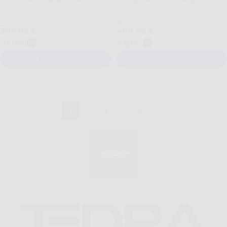
Bose
Bose
399,95
€
499,95
€
VÄRV
VÄRV
LISA KORVI
LISA KORVI
VALI
VALI
1
2
3
4
5
→