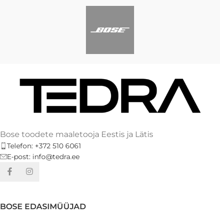
Bose toodete maaletooja Eestis ja Lätis
Telefon: +372 510 6061
E-post: info@tedra.ee
BOSE EDASIMÜÜJAD