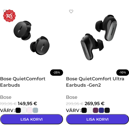
-25%
-10%
Bose QuietComfort
Bose QuietComfort Ultra
Earbuds
Earbuds -Gen2
Bose
Bose
149,95
€
269,95
€
199,95
€
299,95
€
VÄRV
VÄRV
LISA KORVI
LISA KORVI