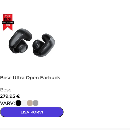
VALI
Bose Ultra Open Earbuds
Bose
279,95
€
VÄRV
LISA KORVI
VALI