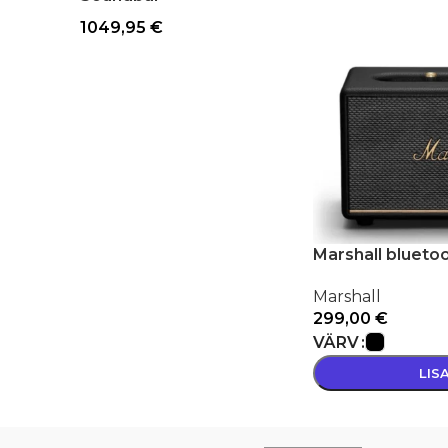
1049,95
€
Marshall bluetoo
Marshall
299,00
€
VÄRV
LIS