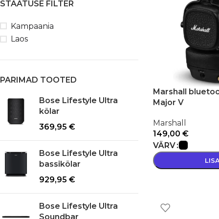
STAATUSE FILTER
Kampaania
Laos
PARIMAD TOOTED
Marshall blueto
Bose Lifestyle Ultra
Major V
kõlar
Marshall
369,95
€
149,00
€
VÄRV
Bose Lifestyle Ultra
LIS
bassikõlar
929,95
€
Bose Lifestyle Ultra
Soundbar