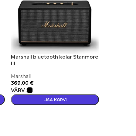
Marshall bluetooth kõlar Stanmore
III
Marshall
369,00
€
VÄRV
LISA KORVI