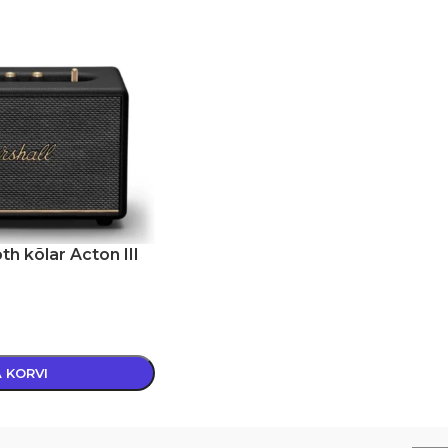
th kõlar Acton III
A KORVI