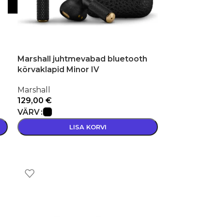
Marshall juhtmevabad bluetooth
kõrvaklapid Minor IV
Marshall
129,00
€
VÄRV
LISA KORVI