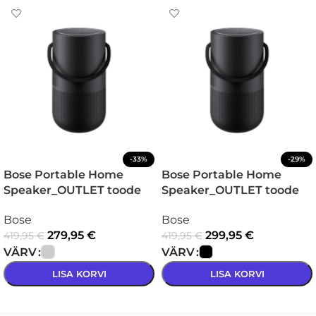
-33%
-29%
Bose Portable Home
Bose Portable Home
Speaker_OUTLET toode
Speaker_OUTLET toode
Bose
Bose
279,95
€
299,95
€
419,95
€
419,95
€
VÄRV
VÄRV
LISA KORVI
LISA KORVI
VALI
VALI