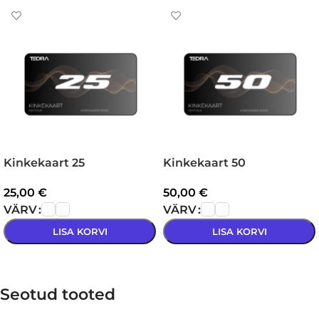
Kinkekaart 25
Kinkekaart 50
25,00
€
50,00
€
VÄRV
VÄRV
LISA KORVI
LISA KORVI
VALI
VALI
Seotud tooted