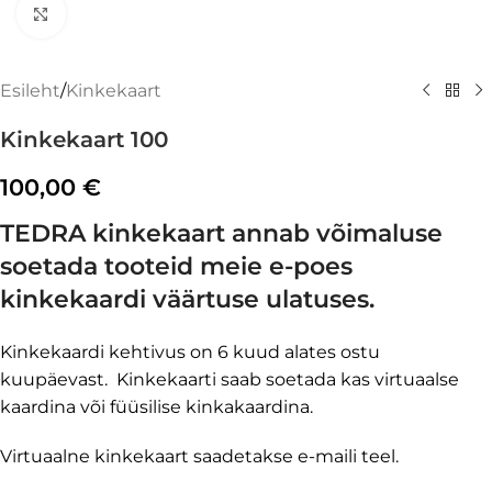
Suurenda
Esileht
/
Kinkekaart
Kinkekaart 100
100,00
€
TEDRA kinkekaart annab võimaluse
soetada tooteid meie e-poes
kinkekaardi väärtuse ulatuses.
Kinkekaardi kehtivus on 6 kuud alates ostu
kuupäevast. Kinkekaarti saab soetada kas virtuaalse
kaardina või füüsilise kinkakaardina.
Virtuaalne kinkekaart saadetakse e-maili teel.