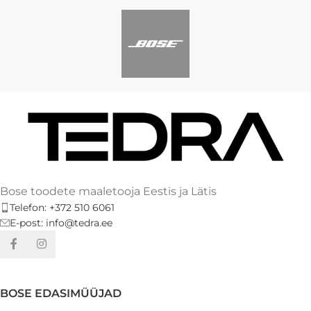
Bose toodete maaletooja Eestis ja Lätis
Telefon: +372 510 6061
E-post: info@tedra.ee
BOSE EDASIMÜÜJAD