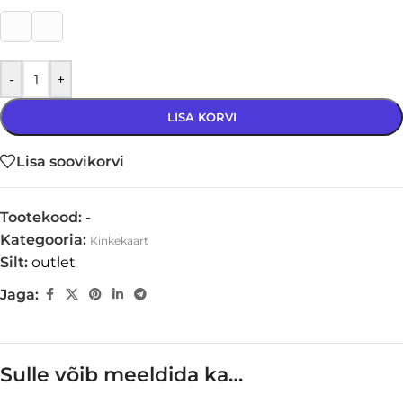
-
+
LISA KORVI
Lisa soovikorvi
Tootekood:
-
Kategooria:
Kinkekaart
Silt:
outlet
Jaga:
Sulle võib meeldida ka…