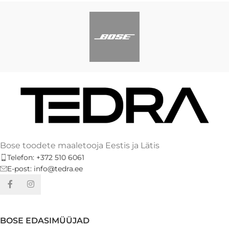
Bose toodete maaletooja Eestis ja Lätis
Telefon: +372 510 6061
E-post: info@tedra.ee
BOSE EDASIMÜÜJAD