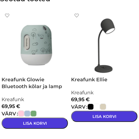
Kreafunk Glowie
Kreafunk Ellie
Bluetooth kõlar ja lamp
Kreafunk
Kreafunk
69,95
€
69,95
€
VÄRV
VÄRV
LISA KORVI
LISA KORVI
VALI
VALI