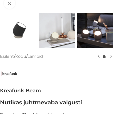
Suurenda
Esileht
/
Kodu
/
Lambid
Kreafunk Beam
Nutikas juhtmevaba valgusti