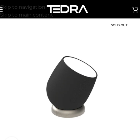
Skip to navigation
Skip to main content
SOLD OUT