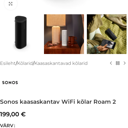
Suurenda
Esileht
/
Kõlarid
/
Kaasaskantavad kõlarid
Sonos kaasaskantav WiFi kõlar Roam 2
199,00
€
VÄRV