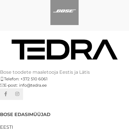
Bose toodete maaletooja Eestis ja Lätis
Telefon: +372 510 6061
E-post: info@tedra.ee
BOSE EDASIMÜÜJAD
EESTI