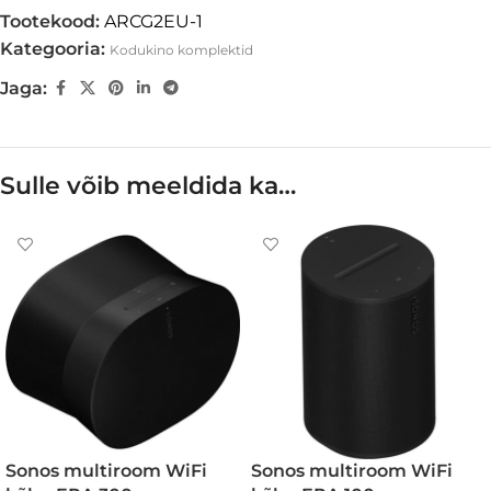
Tootekood:
ARCG2EU-1
Kategooria:
Kodukino komplektid
Jaga:
Sulle võib meeldida ka…
Sonos multiroom WiFi
Sonos multiroom WiFi