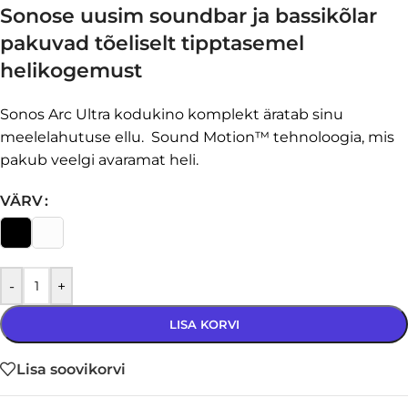
Sonose uusim soundbar ja bassikõlar
pakuvad tõeliselt tipptasemel
helikogemust
Sonos Arc Ultra kodukino komplekt äratab sinu
meelelahutuse ellu. Sound Motion™ tehnoloogia, mis
pakub veelgi avaramat heli.
VÄRV
-
+
LISA KORVI
Lisa soovikorvi