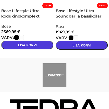
UUS!
UUS!
Bose Lifestyle Ultra
Bose Lifestyle Ultra
kodukinokomplekt
Soundbar ja bassikõlar
kodukinokomplekt
Bose
Bose
2669,95
€
1949,95
€
VÄRV
VÄRV
LISA KORVI
LISA KORVI
VALI
VALI