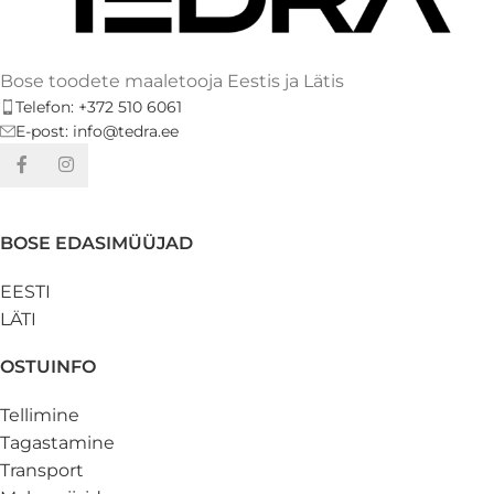
Bose toodete maaletooja Eestis ja Lätis
Telefon: +372 510 6061
E-post: info@tedra.ee
BOSE EDASIMÜÜJAD
EESTI
LÄTI
OSTUINFO
Tellimine
Tagastamine
Transport