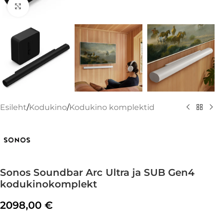
Suurenda
Esileht
/
Kodukino
/
Kodukino komplektid
Sonos Soundbar Arc Ultra ja SUB Gen4
kodukinokomplekt
2098,00
€