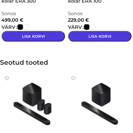
kõlar ERA 300
kõlar ERA 100
Sonos
Sonos
499,00
€
229,00
€
VÄRV
VÄRV
LISA KORVI
LISA KORVI
VALI
VALI
Seotud tooted