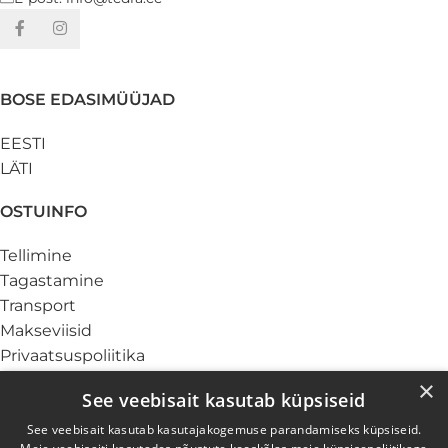
BOSE EDASIMÜÜJAD
EESTI
LÄTI
OSTUINFO
Tellimine
Tagastamine
Transport
Makseviisid
Privaatsuspoliitika
Küpsiste info
×
See veebisait kasutab küpsiseid
TEENUSED
See veebisait kasutab kasutajakogemuse parandamiseks küpsiseid.