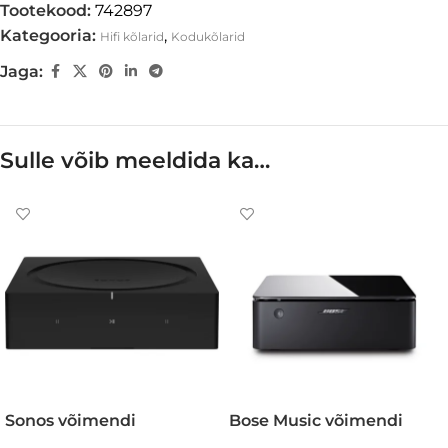
Tootekood:
742897
Kategooria:
,
Hifi kõlarid
Kodukõlarid
Jaga:
Sulle võib meeldida ka…
Sonos võimendi
Bose Music võimendi