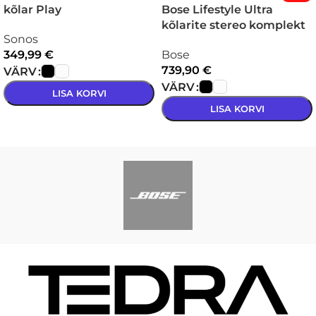
kõlar Play
Bose Lifestyle Ultra
kõlarite stereo komplekt
Sonos
349,99
€
Bose
739,90
€
VÄRV
VÄRV
LISA KORVI
LISA KORVI
VALI
VALI