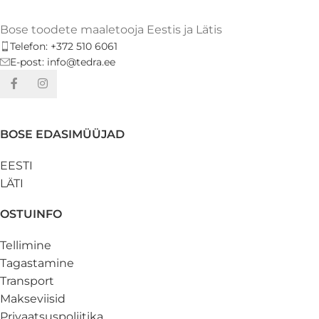
Bose toodete maaletooja Eestis ja Lätis
Telefon: +372 510 6061
E-post: info@tedra.ee
BOSE EDASIMÜÜJAD
EESTI
LÄTI
OSTUINFO
Tellimine
Tagastamine
Transport
Makseviisid
Privaatsuspoliitika