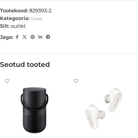
Tootekood:
829393-2
Kategooria:
Outlet
Silt:
outlet
Jaga:
Seotud tooted