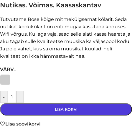
Nutikas. Võimas. Kaasaskantav
Tutvutame Bose kõige mitmekülgsemat kõlarit. Seda
nutikat kodukõlarit on eriti mugav kasutada koduses
Wifi võrgus. Kui aga vaja, saad selle alati kaasa haarata ja
aku tagab sulle kvaliteetse muusika ka väljaspool kodu.
Ja pole vahet, kus sa oma muusikat kuulad, heli
kvaliteet on ikka hämmastavalt hea.
VÄRV
-
+
LISA KORVI
Lisa soovikorvi