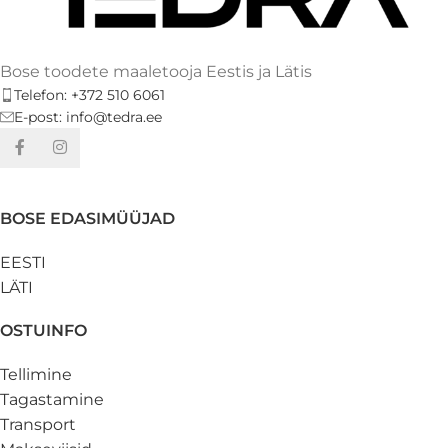
Bose toodete maaletooja Eestis ja Lätis
Telefon: +372 510 6061
E-post: info@tedra.ee
BOSE EDASIMÜÜJAD
EESTI
LÄTI
OSTUINFO
Tellimine
Tagastamine
Transport