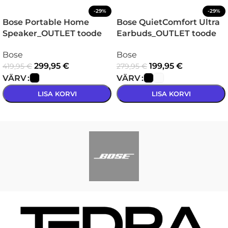
-29%
-29%
Bose Portable Home
Bose QuietComfort Ultra
Speaker_OUTLET toode
Earbuds_OUTLET toode
Bose
Bose
299,95
€
199,95
€
419,95
€
279,95
€
VÄRV
VÄRV
LISA KORVI
LISA KORVI
VALI
VALI