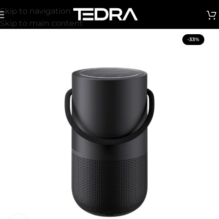
Skip to navigation
Skip to main content
-33%