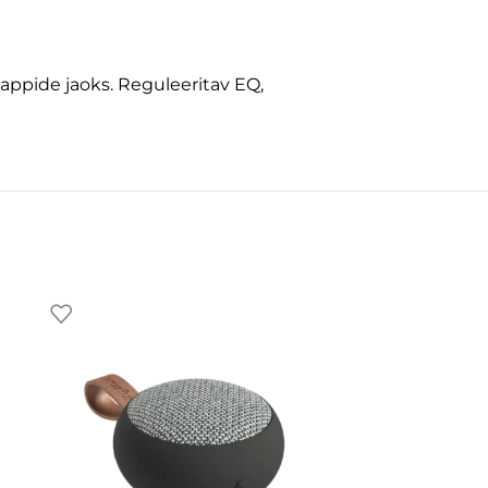
lappide jaoks. Reguleeritav EQ,