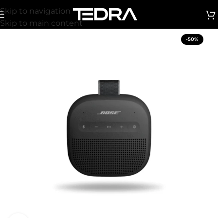
Skip to navigation
Skip to main content
-50%