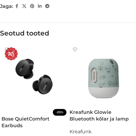
Jaga:
Seotud tooted
Kreafunk Glowie
-25%
Bose QuietComfort
Bluetooth kõlar ja lamp
Earbuds
Kreafunk