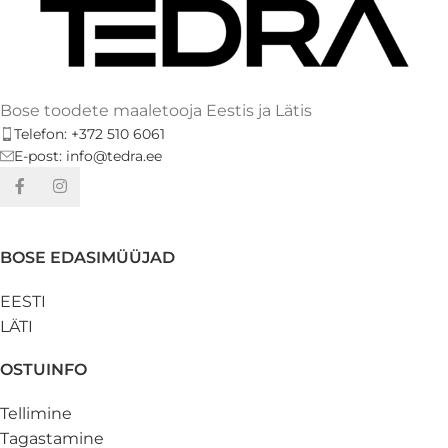
Bose toodete maaletooja Eestis ja Lätis
Telefon: +372 510 6061
E-post: info@tedra.ee
BOSE EDASIMÜÜJAD
EESTI
LÄTI
OSTUINFO
Tellimine
Tagastamine