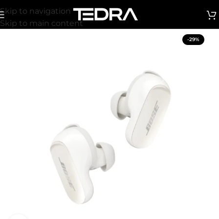
Skip to navigation
Skip to main content
-29%