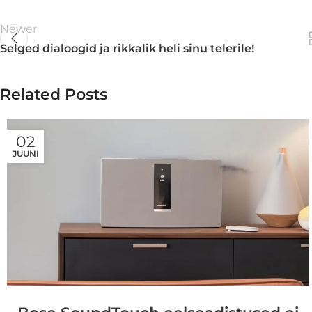
Newer
Selged dialoogid ja rikkalik heli sinu telerile!
Related Posts
02
JUUNI