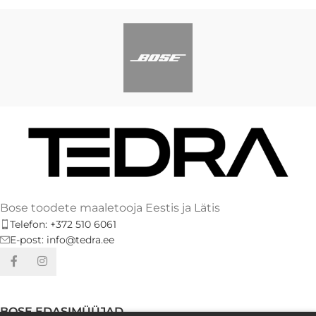
Bose toodete maaletooja Eestis ja Lätis
Telefon: +372 510 6061
E-post: info@tedra.ee
BOSE EDASIMÜÜJAD