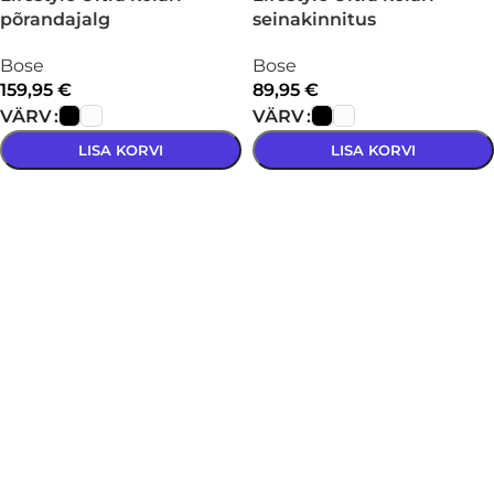
põrandajalg
seinakinnitus
Bose
Bose
159,95
€
89,95
€
VÄRV
VÄRV
LISA KORVI
LISA KORVI
VALI
VALI