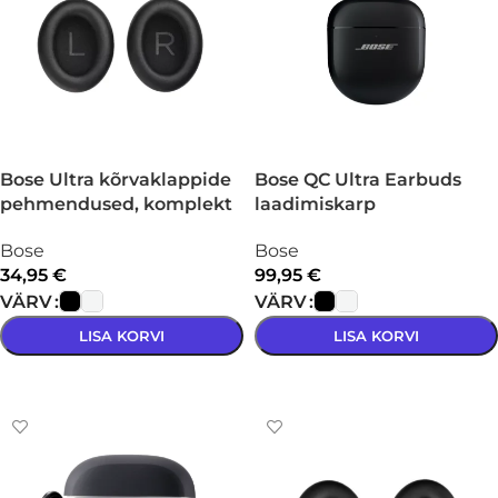
Bose Ultra kõrvaklappide
Bose QC Ultra Earbuds
pehmendused, komplekt
laadimiskarp
Bose
Bose
34,95
€
99,95
€
VÄRV
VÄRV
LISA KORVI
LISA KORVI
VALI
VALI