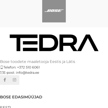
Bose toodete maaletooja Eestis ja Lätis
Telefon: +372 510 6061
E-post: info@tedra.ee
BOSE EDASIMÜÜJAD
EESTI