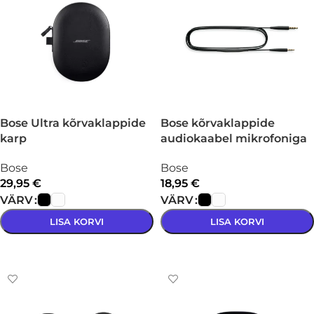
Bose Ultra kõrvaklappide
Bose kõrvaklappide
karp
audiokaabel mikrofoniga
Bose
Bose
29,95
€
18,95
€
VÄRV
VÄRV
LISA KORVI
LISA KORVI
VALI
VALI