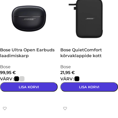
Bose Ultra Open Earbuds
Bose QuietComfort
laadimiskarp
kõrvaklappide kott
Bose
Bose
99,95
€
21,95
€
VÄRV
VÄRV
LISA KORVI
LISA KORVI
VALI
VALI