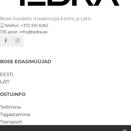
Bose toodete maaletooja Eestis ja Lätis
Telefon: +372 510 6061
E-post: info@tedra.ee
BOSE EDASIMÜÜJAD
EESTI
LÄTI
OSTUINFO
Tellimine
Tagastamine
Transport
Makseviisid