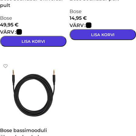
pult
Bose
Bose
14,95
€
49,95
€
VÄRV
VÄRV
LISA KORVI
LISA KORVI
VALI
VALI
Bose bassimooduli