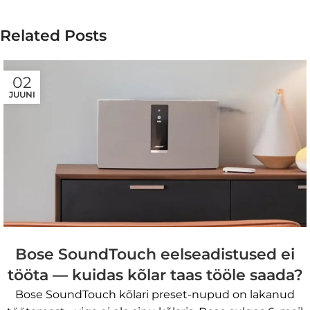
Related Posts
02
JUUNI
Bose SoundTouch eelseadistused ei
tööta — kuidas kõlar taas tööle saada?
Bose SoundTouch kõlari preset-nupud on lakanud