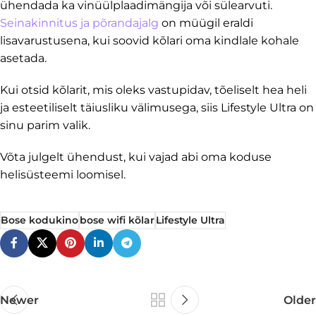
ühendada ka vinüülplaadimängija või sülearvuti.
Seinakinnitus ja põrandajalg
on müügil eraldi
lisavarustusena, kui soovid kõlari oma kindlale kohale
asetada.
Kui otsid kõlarit, mis oleks vastupidav, tõeliselt hea heli
ja esteetiliselt täiusliku välimusega, siis Lifestyle Ultra on
sinu parim valik.
Võta julgelt ühendust, kui vajad abi oma koduse
helisüsteemi loomisel.
Bose kodukino
bose wifi kõlar
Lifestyle Ultra
Newer
Older